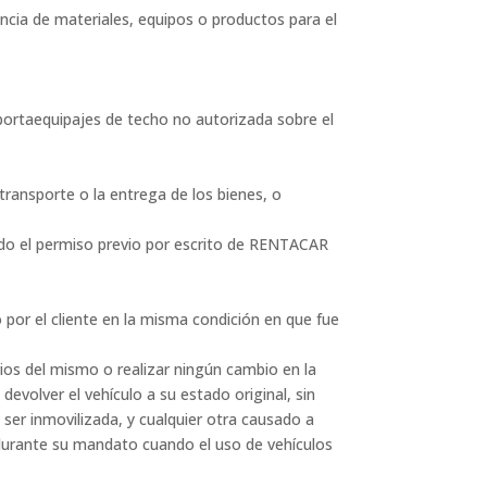
encia de materiales, equipos o productos para el
n portaequipajes de techo no autorizada sobre el
 transporte o la entrega de los bienes, o
nido el permiso previo por escrito de RENTACAR
o por el cliente en la misma condición en que fue
orios del mismo o realizar ningún cambio en la
devolver el vehículo a su estado original, sin
er inmovilizada, y cualquier otra causado a
rante su mandato cuando el uso de vehículos