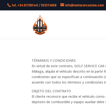
Tel. +34 617201441 / 952174608
info@rentacarcustom.com
TÉRMINOS Y CONDICIONES
En virtud de este contrato, GOLF SERVICE CAR 
Málaga, alquila el vehículo descrito en la parte
condiciones que se especifican a continuación (
acuerdo con todos los términos y condiciones i
OBJETO DEL CONTRATO
El cliente reconoce que recibe el vehículo como
depósito de combustible y equipo auxiliar debe 