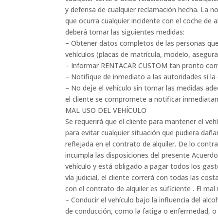
y defensa de cualquier reclamación hecha. La n
que ocurra cualquier incidente con el coche de al
deberá tomar las siguientes medidas:
– Obtener datos completos de las personas que 
vehículos (placas de matrícula, modelo, asegura
– Informar RENTACAR CUSTOM tan pronto como se
– Notifique de inmediato a las autoridades si la
– No deje el vehículo sin tomar las medidas ade
el cliente se compromete a notificar inmediat
MAL USO DEL VEHÍCULO
Se requerirá que el cliente para mantener el v
para evitar cualquier situación que pudiera daña
reflejada en el contrato de alquiler. De lo cont
incumpla las disposiciones del presente Acuerdo
vehículo y está obligado a pagar todos los gast
vía judicial, el cliente correrá con todas las c
con el contrato de alquiler es suficiente . El ma
– Conducir el vehículo bajo la influencia del al
de conducción, como la fatiga o enfermedad, o p