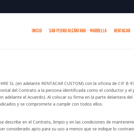
INICIO
SAN PEDRO ALCÁNTARA – MARBELLA
RENTACAR
HIRE SL (en adelante RENTACAR CUSTOM) con la oficina de CIF B-930
 frontal del Contrato a la persona identificada como el conductor y el
en adelante el Acuerdo). Al colocar su firma en la parte delantera de
ndicados y se compromete a cumplir con todos ellos.
 se describe en el Contrato, limpio y en las condiciones de mantenim
ser considerado apto para su uso a menos que se indique lo contrari