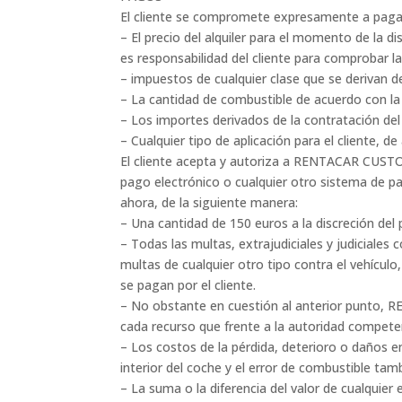
El cliente se compromete expresamente a paga
– El precio del alquiler para el momento de la d
es responsabilidad del cliente para comprobar la 
– impuestos de cualquier clase que se derivan del
– La cantidad de combustible de acuerdo con la 
– Los importes derivados de la contratación de
– Cualquier tipo de aplicación para el cliente
El cliente acepta y autoriza a RENTACAR CUSTOM 
pago electrónico o cualquier otro sistema de pa
ahora, de la siguiente manera:
– Una cantidad de 150 euros a la discreción del
– Todas las multas, extrajudiciales y judiciales
multas de cualquier otro tipo contra el vehícu
se pagan por el cliente.
– No obstante en cuestión al anterior punto, R
cada recurso que frente a la autoridad compet
– Los costos de la pérdida, deterioro o daños en
interior del coche y el error de combustible tamb
– La suma o la diferencia del valor de cualquie