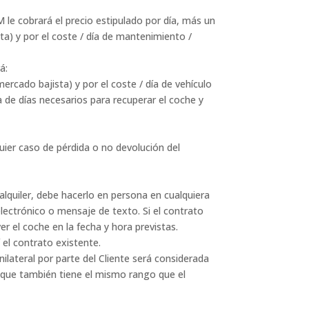
le cobrará el precio estipulado por día, más un
a) y por el coste / día de mantenimiento /
á:
rcado bajista) y por el coste / día de vehículo
 de días necesarios para recuperar el coche y
ier caso de pérdida o no devolución del
l alquiler, debe hacerlo en persona en cualquiera
ectrónico o mensaje de texto. Si el contrato
er el coche en la fecha y hora previstas.
el contrato existente.
ilateral por parte del Cliente será considerada
, que también tiene el mismo rango que el