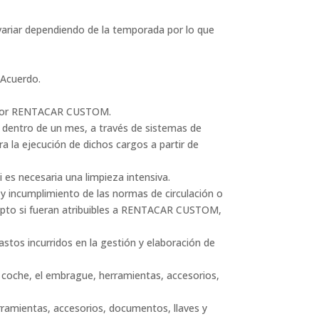
n variar dependiendo de la temporada por lo que
 Acuerdo.
das por RENTACAR CUSTOM.
y dentro de un mes, a través de sistemas de
a la ejecución de dichos cargos a partir de
 es necesaria una limpieza intensiva.
o y incumplimiento de las normas de circulación o
xcepto si fueran atribuibles a RENTACAR CUSTOM,
tos incurridos en la gestión y elaboración de
el coche, el embrague, herramientas, accesorios,
erramientas, accesorios, documentos, llaves y