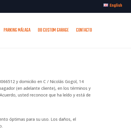
English
PARKING MÁLAGA
DB CUSTOM GARAGE
CONTACTO
66512 y domicilio en C / Nicolás Gogol, 14
 pagador (en adelante cliente), en los términos y
l Acuerdo, usted reconoce que ha leído y está de
iento óptimas para su uso. Los daños, el
o.