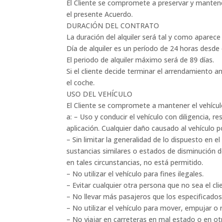
El Cliente se compromete a preservar y mantener 
el presente Acuerdo.
DURACIÓN DEL CONTRATO
La duración del alquiler será tal y como aparece
Día de alquiler es un período de 24 horas desde
El periodo de alquiler máximo será de 89 días.
Si el cliente decide terminar el arrendamiento a
el coche.
USO DEL VEHÍCULO
El Cliente se compromete a mantener el vehículo
a: – Uso y conducir el vehículo con diligencia, 
aplicación. Cualquier daño causado al vehículo ​​
– Sin limitar la generalidad de lo dispuesto en e
sustancias similares o estados de disminución d
en tales circunstancias, no está permitido.
– No utilizar el vehículo para fines ilegales.
– Evitar cualquier otra persona que no sea el cli
– No llevar más pasajeros que los especificados 
– No utilizar el vehículo para mover, empujar o
– No viajar en carreteras en mal estado o en ot