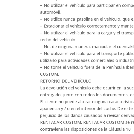
– No utilizar el vehículo para participar en co
automóvil.
– No utilice nunca gasolina en el vehículo, que e
– Estacionar el vehículo correctamente y mante
– No utilizar el vehículo para la carga y el tra
techo del vehículo.
– No, de ninguna manera, manipular el cuentaki
– No utilizar el vehículo para el transporte púb
utilizarlo para actividades comerciales o industr
– No tome el vehículo fuera de la Península Ibé
CUSTOM.
RETORNO DEL VEHÍCULO
La devolución del vehículo debe ocurrir en la suc
entregado, junto con todos los documentos, equ
El cliente no puede alterar ninguna característi
apariencia y / o en el interior del coche. De est
perjuicio de los daños causados ​​a revisar de
RENTACAR CUSTOM. RENTACAR CUSTOM se reserva
contraviene las disposiciones de la Cláusula 10.