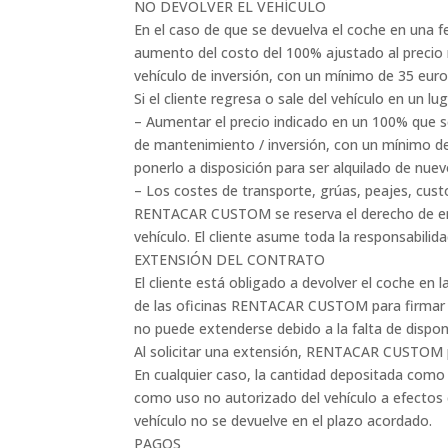
NO DEVOLVER EL VEHÍCULO
En el caso de que se devuelva el coche en una f
aumento del costo del 100% ajustado al precio 
vehículo de inversión, con un mínimo de 35 euro
Si el cliente regresa o sale del vehículo en un
– Aumentar el precio indicado en un 100% que se
de mantenimiento / inversión, con un mínimo de
ponerlo a disposición para ser alquilado de nue
– Los costes de transporte, grúas, peajes, cust
RENTACAR CUSTOM se reserva el derecho de empr
vehículo. El cliente asume toda la responsabilid
EXTENSIÓN DEL CONTRATO
El cliente está obligado a devolver el coche en l
de las oficinas RENTACAR CUSTOM para firmar la
no puede extenderse debido a la falta de disponib
Al solicitar una extensión, RENTACAR CUSTOM po
En cualquier caso, la cantidad depositada como 
como uso no autorizado del vehículo a efectos d
vehículo no se devuelve en el plazo acordado.
PAGOS