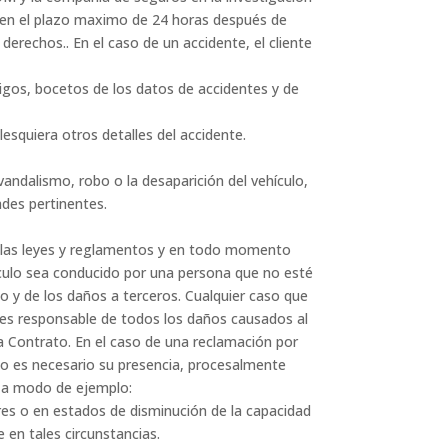
a en el plazo maximo de 24 horas después de
 derechos.. En el caso de un accidente, el cliente
igos, bocetos de los datos de accidentes y de
quiera otros detalles del accidente.
andalismo, robo o la desaparición del vehículo,
des pertinentes.
on las leyes y reglamentos y en todo momento
ehículo sea conducido por una persona que no esté
ulo y de los daños a terceros. Cualquier caso que
es responsable de todos los daños causados ​​al
la Contrato. En el caso de una reclamación por
Y no es necesario su presencia, procesalmente
os a modo de ejemplo:
lares o en estados de disminución de la capacidad
 en tales circunstancias.