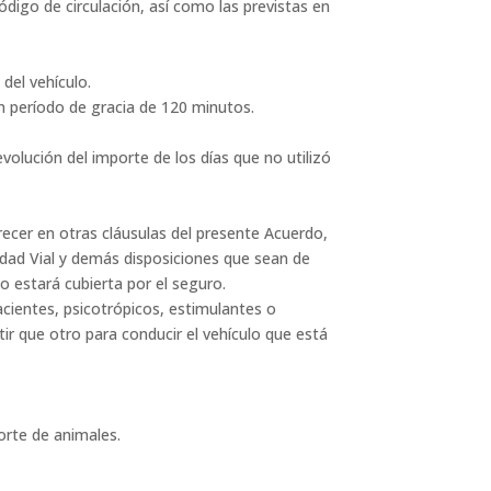
ódigo de circulación, así como las previstas en
del vehículo.
n período de gracia de 120 minutos.
volución del importe de los días que no utilizó
recer en otras cláusulas del presente Acuerdo,
ridad Vial y demás disposiciones que sean de
no estará cubierta por el seguro.
facientes, psicotrópicos, estimulantes o
ir que otro para conducir el vehículo que está
porte de animales.