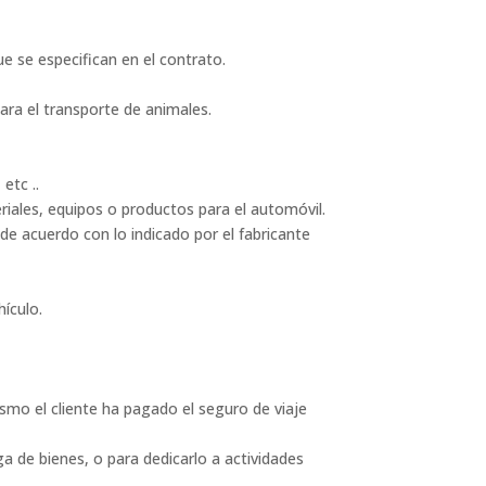
ue se especifican en el contrato.
para el transporte de animales.
etc ..
eriales, equipos o productos para el automóvil.
 de acuerdo con lo indicado por el fabricante
hículo.
smo el cliente ha pagado el seguro de viaje
ga de bienes, o para dedicarlo a actividades